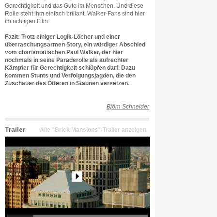
Gerechtigkeit und das Gute im Menschen. Und diese
Rolle steht ihm einfach brillant. Walker-Fans sind hier
im richtigen Film.
Fazit: Trotz einiger Logik-Löcher und einer
überraschungsarmen Story, ein würdiger Abschied
vom charismatischen Paul Walker, der hier
nochmals in seine Paraderolle als aufrechter
Kämpfer für Gerechtigkeit schlüpfen darf. Dazu
kommen Stunts und Verfolgungsjagden, die den
Zuschauer des Öfteren in Staunen versetzen.
Björn Schneider
Trailer
Alle "Brick Mansions"-Trailer anzeigen