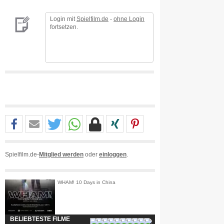
Login mit
Spielfilm.de
-
ohne Login
fortsetzen.
Spielfilm.de-
Mitglied werden
oder
einloggen
.
WHAM! 10 Days in China
BELIEBTESTE FILME