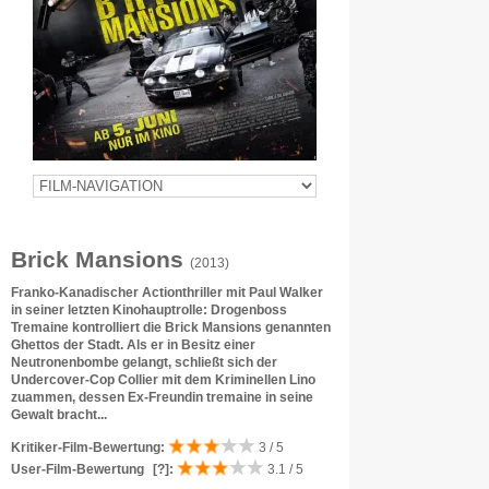
Brick Mansions
(2013)
Franko-Kanadischer Actionthriller mit Paul Walker
in seiner letzten Kinohauptrolle: Drogenboss
Tremaine kontrolliert die Brick Mansions genannten
Ghettos der Stadt. Als er in Besitz einer
Neutronenbombe gelangt, schließt sich der
Undercover-Cop Collier mit dem Kriminellen Lino
zuammen, dessen Ex-Freundin tremaine in seine
Gewalt bracht...
Kritiker-Film-Bewertung:
3 / 5
User-Film-Bewertung
[?]
:
3.1 / 5