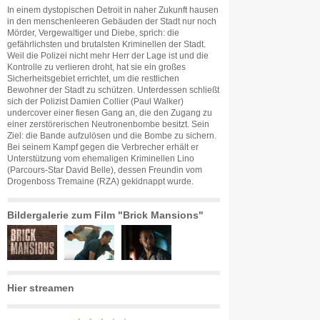
In einem dystopischen Detroit in naher Zukunft hausen
in den menschenleeren Gebäuden der Stadt nur noch
Mörder, Vergewaltiger und Diebe, sprich: die
gefährlichsten und brutalsten Kriminellen der Stadt.
Weil die Polizei nicht mehr Herr der Lage ist und die
Kontrolle zu verlieren droht, hat sie ein großes
Sicherheitsgebiet errichtet, um die restlichen
Bewohner der Stadt zu schützen. Unterdessen schließt
sich der Polizist Damien Collier (Paul Walker)
undercover einer fiesen Gang an, die den Zugang zu
einer zerstörerischen Neutronenbombe besitzt. Sein
Ziel: die Bande aufzulösen und die Bombe zu sichern.
Bei seinem Kampf gegen die Verbrecher erhält er
Unterstützung vom ehemaligen Kriminellen Lino
(Parcours-Star David Belle), dessen Freundin vom
Drogenboss Tremaine (RZA) gekidnappt wurde.
Bildergalerie zum Film "Brick Mansions"
Hier streamen