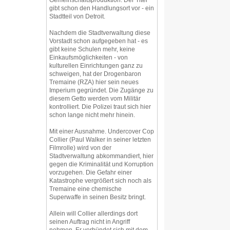
gibt schon den Handlungsort vor - ein
Stadtteil von Detroit.
Nachdem die Stadtverwaltung diese
Vorstadt schon aufgegeben hat - es
gibt keine Schulen mehr, keine
Einkaufsmöglichkeiten - von
kulturellen Einrichtungen ganz zu
schweigen, hat der Drogenbaron
Tremaine (RZA) hier sein neues
Imperium gegründet. Die Zugänge zu
diesem Getto werden vom Militär
kontrolliert. Die Polizei traut sich hier
schon lange nicht mehr hinein.
Mit einer Ausnahme. Undercover Cop
Collier (Paul Walker in seiner letzten
Filmrolle) wird von der
Stadtverwaltung abkommandiert, hier
gegen die Kriminalität und Korruption
vorzugehen. Die Gefahr einer
Katastrophe vergrößert sich noch als
Tremaine eine chemische
Superwaffe in seinen Besitz bringt.
Allein will Collier allerdings dort
seinen Auftrag nicht in Angriff
nehmen. Er verbündet sich mit dem