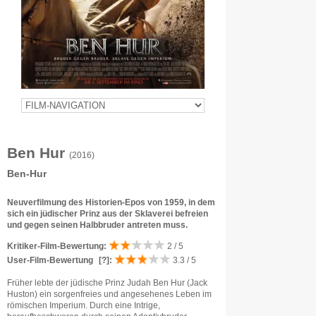
Ben Hur
(2016)
Ben-Hur
Neuverfilmung des Historien-Epos von 1959, in dem
sich ein jüdischer Prinz aus der Sklaverei befreien
und gegen seinen Halbbruder antreten muss.
Kritiker-Film-Bewertung:
2 / 5
User-Film-Bewertung
[?]
:
3.3 / 5
Früher lebte der jüdische Prinz Judah Ben Hur (Jack
Huston) ein sorgenfreies und angesehenes Leben im
römischen Imperium. Durch eine Intrige,