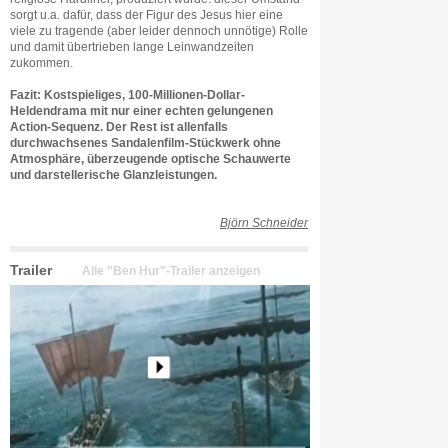
sorgt u.a. dafür, dass der Figur des Jesus hier eine
viele zu tragende (aber leider dennoch unnötige) Rolle
und damit übertrieben lange Leinwandzeiten
zukommen.
Fazit: Kostspieliges, 100-Millionen-Dollar-
Heldendrama mit nur einer echten gelungenen
Action-Sequenz. Der Rest ist allenfalls
durchwachsenes Sandalenfilm-Stückwerk ohne
Atmosphäre, überzeugende optische Schauwerte
und darstellerische Glanzleistungen.
Björn Schneider
Trailer
Alle "Ben Hur"-Trailer anzeigen