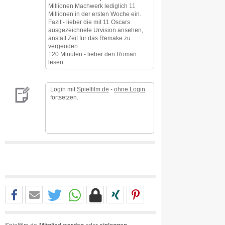
Millionen Machwerk lediglich 11
Millionen in der ersten Woche ein.
Fazit - lieber die mit 11 Oscars
ausgezeichnete Urvision ansehen,
anstatt Zeit für das Remake zu
vergeuden.
120 Minuten - lieber den Roman
lesen.
Login mit
Spielfilm.de
-
ohne Login
fortsetzen.