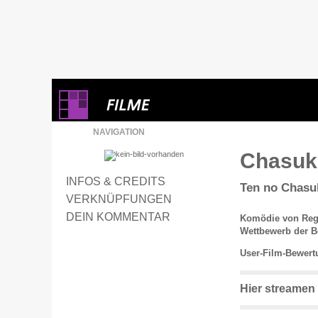
NAVIGATION
Chasuk
INFOS & CREDITS
Ten no Chasu
VERKNÜPFUNGEN
DEIN KOMMENTAR
Komödie von Regi
Wettbewerb der Be
User-Film-Bewert
Hier streamen