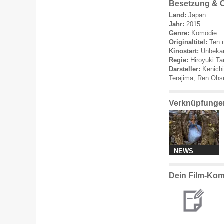
Besetzung & 
Land:
Japan
Jahr:
2015
Genre:
Komödie
Originaltitel:
Ten 
Kinostart:
Unbeka
Regie:
Hiroyuki T
Darsteller:
Kenich
Terajima
,
Ren Ohs
Verknüpfunge
NEWS
Dein Film-Kom