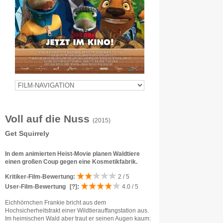
Voll auf die Nuss
(2015)
Get Squirrely
In dem animierten Heist-Movie planen Waldtiere
einen großen Coup gegen eine Kosmetikfabrik.
Kritiker-Film-Bewertung:
2 / 5
User-Film-Bewertung
[?]
:
4.0 / 5
Eichhörnchen Frankie bricht aus dem
Hochsicherheitstrakt einer Wildtierauffangstation aus.
Im heimischen Wald aber traut er seinen Augen kaum: