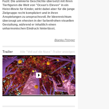
Fazit: Die animierte Geschichte übersetzt mit ihren
Tierfiguren die Welt von "Ocean's Eleven" in ein
Heist-Movie für Kinder, wirkt dabei aber für die junge
Zielgruppe recht kompliziert und in ihren
Anspielungen zu anspruchsvoll. Ihr Ideenreichtum
überzeugt am ehesten in der farbenfrohen visuellen
Gestaltung, während er inhaltlich einen
unharmonischen Eindruck hinterlässt.
Bianka Piringer
Trailer
Alle "Voll auf die Nuss"-Trailer anzeigen