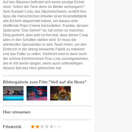
Auf den Bäumen befindet sich keine einzige Eichel
mehr. Sollen die Tiere denn im Winter verhungern?
Sein Kumpel Cody, das Stachelschwein, erzählt ihm,
dass die menschlichen Arbeiter einer Kosmetikfabrik
alle Eicheln abgeerntet haben, um daraus eine
straffende Popo-Creme herzustellen. Frankie, dessen
Spitzname "Das Gehirn" ist, hat schon so manches
Ding gedreht, aber jetzt ist ihm klar, dass dieser Coup
alles in den Schatten stellen wird: Er muss die
allerbesten Spezialisten in sein Team holen, um den
Einbruch in die streng bewachte Fabrik zu riskieren
und das Futter zu retten. Vielleicht wird er dann auch
die schöne Eichhörnchen-Frau Lola zurückgewinnen,
der er mit seiner langen, wenn auch unfreiwilligen
Absenz fast das Herz gebrochen hat.
Bildergalerie zum Film "Voll auf die Nuss"
Hier streamen
Filmkritik
2 / 5