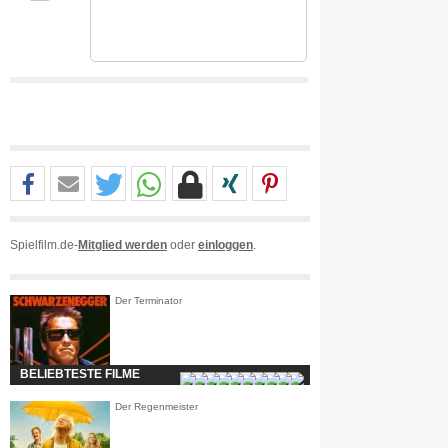
Spielfilm.de-
Mitglied werden
oder
einloggen
.
Der Terminator
BELIEBTESTE FILME
Der Regenmeister