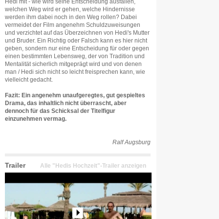
Hedi mit - wie wird seine Entscheidung ausfallen,
welchen Weg wird er gehen, welche Hindernisse
werden ihm dabei noch in den Weg rollen? Dabei
vermeidet der Film angenehm Schuldzuweisungen
und verzichtet auf das Überzeichnen von Hedi's Mutter
und Bruder. Ein Richtig oder Falsch kann es hier nicht
geben, sondern nur eine Entscheidung für oder gegen
einen bestimmten Lebensweg, der von Tradition und
Mentalität sicherlich mitgeprägt wird und von denen
man / Hedi sich nicht so leicht freisprechen kann, wie
vielleicht gedacht.
Fazit: Ein angenehm unaufgeregtes, gut gespieltes
Drama, das inhaltlich nicht überrascht, aber
dennoch für das Schicksal der Titelfigur
einzunehmen vermag.
Ralf Augsburg
Trailer
Alle "Hedis Hochzeit"-Trailer anzeigen