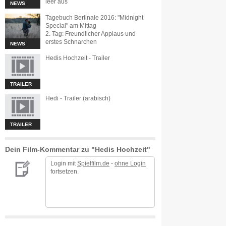
leer aus
NEWS
Tagebuch Berlinale 2016: "Midnight
Special" am Mittag
2. Tag: Freundlicher Applaus und
erstes Schnarchen
NEWS
Hedis Hochzeit - Trailer
TRAILER
Hedi - Trailer (arabisch)
TRAILER
Dein Film-Kommentar zu "Hedis Hochzeit"
Login mit
Spielfilm.de
-
ohne Login
fortsetzen.