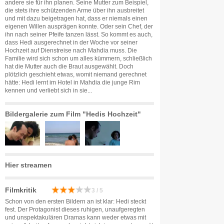
andere sie für ihn planen. Seine Mutter zum Beispiel,
die stets ihre schützenden Arme über ihn ausbreitet
und mit dazu beigetragen hat, dass er niemals einen
eigenen Willen ausprägen konnte. Oder sein Chef, der
ihn nach seiner Pfeife tanzen lässt. So kommt es auch,
dass Hedi ausgerechnet in der Woche vor seiner
Hochzeit auf Dienstreise nach Mahdia muss. Die
Familie wird sich schon um alles kümmern, schließlich
hat die Mutter auch die Braut ausgewählt. Doch
plötzlich geschieht etwas, womit niemand gerechnet
hätte: Hedi lernt im Hotel in Mahdia die junge Rim
kennen und verliebt sich in sie...
Bildergalerie zum Film "Hedis Hochzeit"
Hier streamen
Filmkritik
3 / 5
Schon von den ersten Bildern an ist klar: Hedi steckt
fest. Der Protagonist dieses ruhigen, unaufgeregten
und unspektakulären Dramas kann weder etwas mit