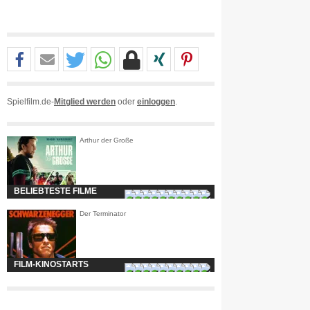
Spielfilm.de-
Mitglied werden
oder
einloggen
.
Arthur der Große
BELIEBTESTE FILME
Der Terminator
FILM-KINOSTARTS