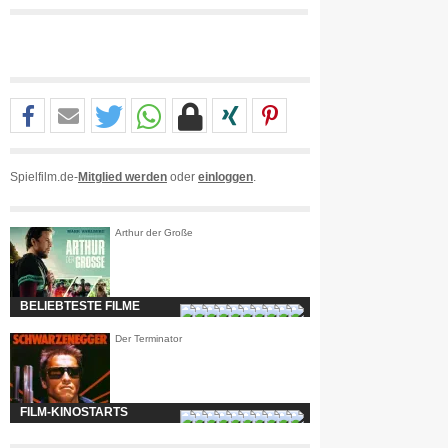
Spielfilm.de-
Mitglied werden
oder
einloggen
.
Arthur der Große
BELIEBTESTE FILME
Der Terminator
FILM-KINOSTARTS