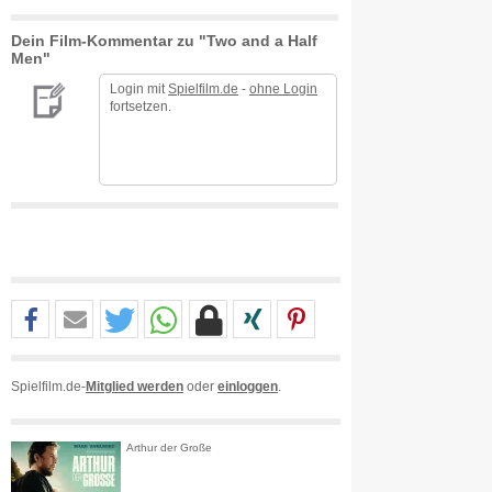
Dein Film-Kommentar zu "Two and a Half
Men"
Login mit
Spielfilm.de
-
ohne Login
fortsetzen.
Spielfilm.de-
Mitglied werden
oder
einloggen
.
Arthur der Große