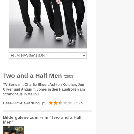
Two and a Half Men
(2003)
TV-Serie mit Charlie Sheen/Ashton Kutcher, Jon
Cryer und Angus T. Jones in den Hauptrollen am
Strandhaus in Malibu.
User-Film-Bewertung
[?]
:
2.5 / 5
Bildergalerie zum Film "Two and a Half
Men"