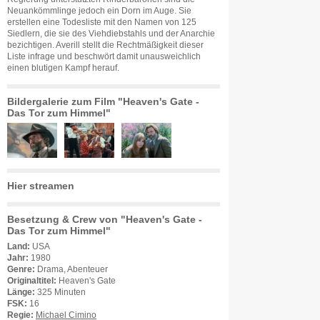
Neuankömmlinge jedoch ein Dorn im Auge. Sie
erstellen eine Todesliste mit den Namen von 125
Siedlern, die sie des Viehdiebstahls und der Anarchie
bezichtigen. Averill stellt die Rechtmäßigkeit dieser
Liste infrage und beschwört damit unausweichlich
einen blutigen Kampf herauf.
Bildergalerie zum Film "Heaven's Gate -
Das Tor zum Himmel"
Hier streamen
Besetzung & Crew von "Heaven's Gate -
Das Tor zum Himmel"
Land:
USA
Jahr:
1980
Genre:
Drama, Abenteuer
Originaltitel:
Heaven's Gate
Länge:
325 Minuten
FSK:
16
Regie:
Michael Cimino