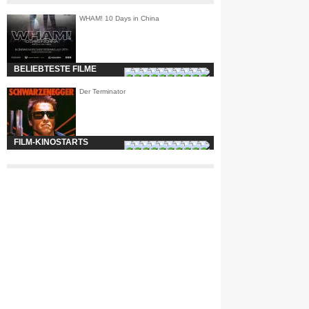
WHAM! 10 Days in China
BELIEBTESTE FILME
Der Terminator
FILM-KINOSTARTS