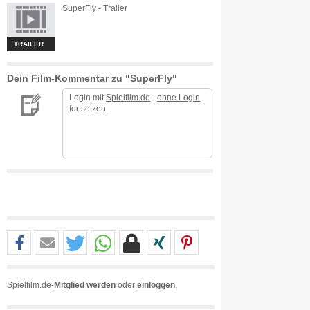
SuperFly - Trailer
TRAILER
Dein Film-Kommentar zu "SuperFly"
Login mit
Spielfilm.de
-
ohne Login
fortsetzen.
Spielfilm.de-
Mitglied werden
oder
einloggen
.