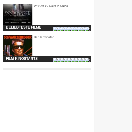
WHAM! 10 Days in China
BELIEBTESTE FILME
Der Terminator
FILM-KINOSTARTS