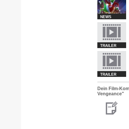
NEWS
TRAILER
TRAILER
Dein Film-Kom
Vengeance"