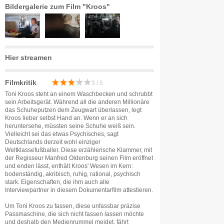
Bildergalerie zum Film "Kroos"
Hier streamen
Filmkritik
3 / 5
Toni Kroos steht an einem Waschbecken und schrubbt
sein Arbeitsgerät. Während all die anderen Millionäre
das Schuheputzen dem Zeugwart überlassen, legt
Kroos lieber selbst Hand an. Wenn er an sich
heruntersehe, müssten seine Schuhe weiß sein.
Vielleicht sei das etwas Psychisches, sagt
Deutschlands derzeit wohl einziger
Weltklassefußballer. Diese erzählerische Klammer, mit
der Regisseur Manfred Oldenburg seinen Film eröffnet
und enden lässt, enthält Kroos' Wesen im Kern:
bodenständig, akribisch, ruhig, rational, psychisch
stark. Eigenschaften, die ihm auch alle
Interviewpartner in diesem Dokumentarfilm attestieren.
Um Toni Kroos zu fassen, diese unfassbar präzise
Passmaschine, die sich nicht fassen lassen möchte
und deshalb den Medienrummel meidet, fährt