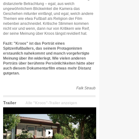
distanzierte Betrachtung – egal, aus welch
ungewöhnlichem Blickwinkel die Kamera das
Geschehen mitunter einfängt, und egal, welch andere
Themen wie etwa Fußball als Religion der Film
nebenbei anschneidet. Kritische Stimmen kommen
nicht vor und wenn, dann nur von Kritikern wie Reif,
der seine Meinung über Kroos längst revidiert hat.
Fazit: "Kroos" ist das Porträt eines
Spitzenfußballers, das seinem Protagonisten
erstaunlich nahekommt und manch vorgefertigte
Meinung über ihn widerlegt. Wie vielen anderen
Porträts über berühmte Persönlichkeiten hätte aber
auch diesem Dokumentarfilm etwas mehr Distanz
gutgetan.
Falk Straub
Trailer
Alle "Kroos"-Trailer anzeigen