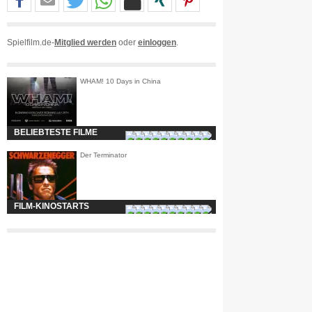
Spielfilm.de-
Mitglied werden
oder
einloggen
.
WHAM! 10 Days in China
BELIEBTESTE FILME
Der Terminator
FILM-KINOSTARTS