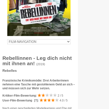
Rebellinnen - Leg dich nicht
mit ihnen an!
(2019)
Rebelles
Französische Krimikomödie: Drei Arbeiterinnen
nehmen eine Tasche mit gestohlenem Geld an sich –
und müssen sich zur Wehr setzen.
Kritiker-Film-Bewertung:
2 / 5
User-Film-Bewertung
[?]
:
4.0 / 5
Nach einer gescheiterten Modelkarriere und Ehe mit