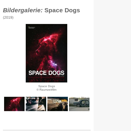
Bildergalerie:
Space Dogs
(2019)
Space Dogs
© Raumzeitfilm