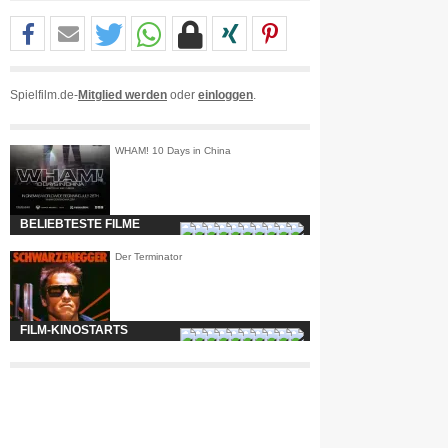
Spielfilm.de-
Mitglied werden
oder
einloggen
.
WHAM! 10 Days in China
BELIEBTESTE FILME
Der Terminator
FILM-KINOSTARTS