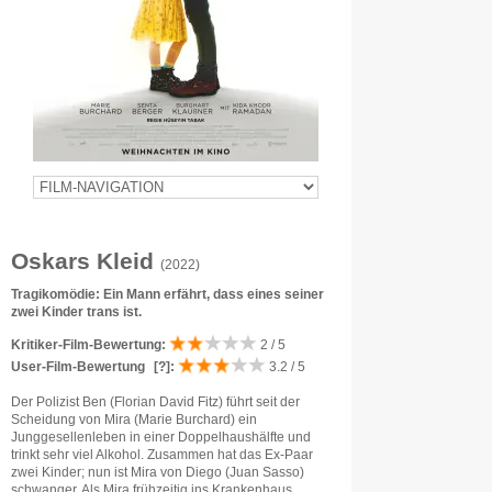
Oskars Kleid
(2022)
Tragikomödie: Ein Mann erfährt, dass eines seiner
zwei Kinder trans ist.
Kritiker-Film-Bewertung:
2 / 5
User-Film-Bewertung
[?]
:
3.2 / 5
Der Polizist Ben (Florian David Fitz) führt seit der
Scheidung von Mira (Marie Burchard) ein
Junggesellenleben in einer Doppelhaushälfte und
trinkt sehr viel Alkohol. Zusammen hat das Ex-Paar
zwei Kinder; nun ist Mira von Diego (Juan Sasso)
schwanger. Als Mira frühzeitig ins Krankenhaus