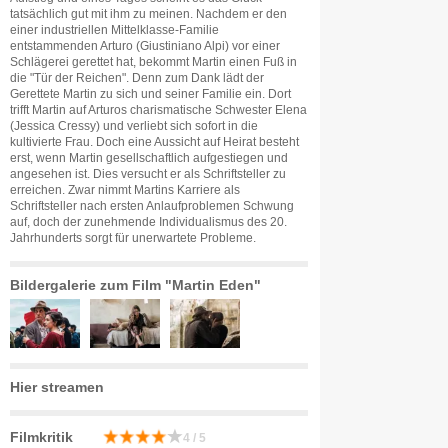
tatsächlich gut mit ihm zu meinen. Nachdem er den
einer industriellen Mittelklasse-Familie
entstammenden Arturo (Giustiniano Alpi) vor einer
Schlägerei gerettet hat, bekommt Martin einen Fuß in
die "Tür der Reichen". Denn zum Dank lädt der
Gerettete Martin zu sich und seiner Familie ein. Dort
trifft Martin auf Arturos charismatische Schwester Elena
(Jessica Cressy) und verliebt sich sofort in die
kultivierte Frau. Doch eine Aussicht auf Heirat besteht
erst, wenn Martin gesellschaftlich aufgestiegen und
angesehen ist. Dies versucht er als Schriftsteller zu
erreichen. Zwar nimmt Martins Karriere als
Schriftsteller nach ersten Anlaufproblemen Schwung
auf, doch der zunehmende Individualismus des 20.
Jahrhunderts sorgt für unerwartete Probleme.
Bildergalerie zum Film "Martin Eden"
Hier streamen
Filmkritik
4 / 5