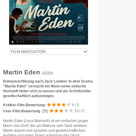
Martin Eden
(2020)
Romanverfilmung nach Jack London: In dem Drama
"Martin Eden" versucht ein Mann seine einfache
Herkunft hinter sich zu lassen und als Schriftsteller
gesellschaftlich aufzusteigen.
Kritiker-Film-Bewertung:
4 / 5
User-Film-Bewertung
[?]
:
3.0 / 5
Martin Eden (Luca Marinelli) ist ein einfacher junger
Mann vom Dorf, der als Matrose sein Geld verdient.
Martin träumt vom sozialen und gesellschaftlichen
Aufstieg und eines Tages scheint es das Glück