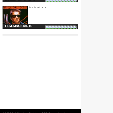
Der Terminator
FILM-KINOSTARTS