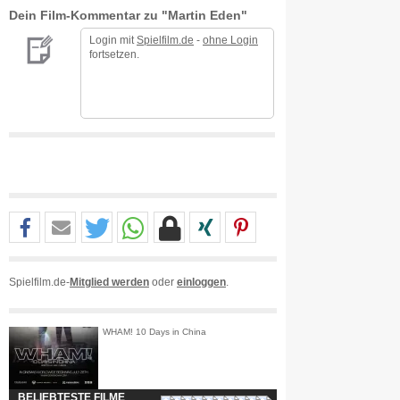
Dein Film-Kommentar zu "Martin Eden"
Login mit
Spielfilm.de
-
ohne Login
fortsetzen.
Spielfilm.de-
Mitglied werden
oder
einloggen
.
WHAM! 10 Days in China
BELIEBTESTE FILME