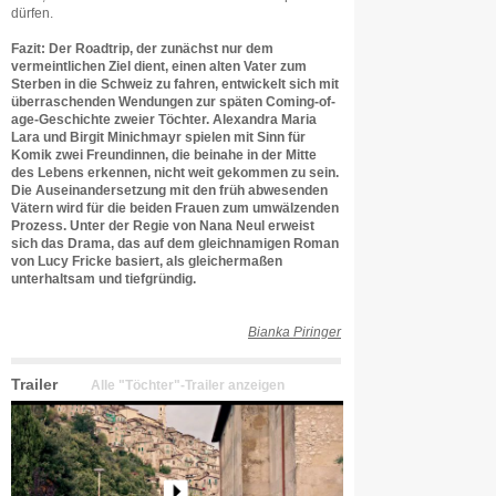
dürfen.
Fazit: Der Roadtrip, der zunächst nur dem
vermeintlichen Ziel dient, einen alten Vater zum
Sterben in die Schweiz zu fahren, entwickelt sich mit
überraschenden Wendungen zur späten Coming-of-
age-Geschichte zweier Töchter. Alexandra Maria
Lara und Birgit Minichmayr spielen mit Sinn für
Komik zwei Freundinnen, die beinahe in der Mitte
des Lebens erkennen, nicht weit gekommen zu sein.
Die Auseinandersetzung mit den früh abwesenden
Vätern wird für die beiden Frauen zum umwälzenden
Prozess. Unter der Regie von Nana Neul erweist
sich das Drama, das auf dem gleichnamigen Roman
von Lucy Fricke basiert, als gleichermaßen
unterhaltsam und tiefgründig.
Bianka Piringer
Trailer
Alle "Töchter"-Trailer anzeigen