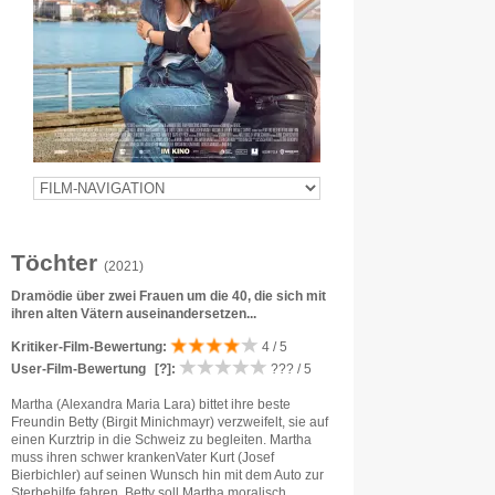
Töchter
(2021)
Dramödie über zwei Frauen um die 40, die sich mit
ihren alten Vätern auseinandersetzen...
Kritiker-Film-Bewertung:
4 / 5
User-Film-Bewertung
[?]
:
??? / 5
Martha (Alexandra Maria Lara) bittet ihre beste
Freundin Betty (Birgit Minichmayr) verzweifelt, sie auf
einen Kurztrip in die Schweiz zu begleiten. Martha
muss ihren schwer krankenVater Kurt (Josef
Bierbichler) auf seinen Wunsch hin mit dem Auto zur
Sterbehilfe fahren. Betty soll Martha moralisch