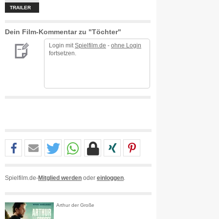
TRAILER
Dein Film-Kommentar zu "Töchter"
Login mit
Spielfilm.de
-
ohne Login
fortsetzen.
Spielfilm.de-
Mitglied werden
oder
einloggen
.
Arthur der Große