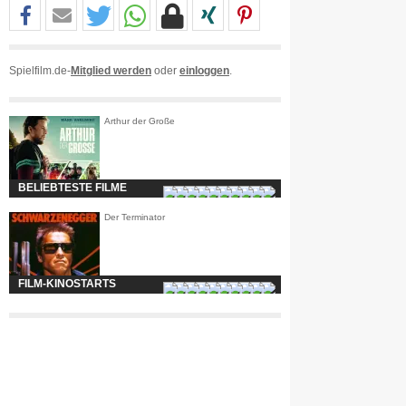
Spielfilm.de-
Mitglied werden
oder
einloggen
.
Arthur der Große
BELIEBTESTE FILME
Der Terminator
FILM-KINOSTARTS