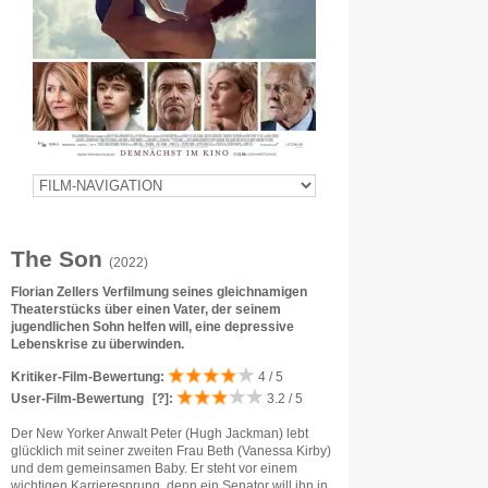
The Son
(2022)
Florian Zellers Verfilmung seines gleichnamigen
Theaterstücks über einen Vater, der seinem
jugendlichen Sohn helfen will, eine depressive
Lebenskrise zu überwinden.
Kritiker-Film-Bewertung:
4 / 5
User-Film-Bewertung
[?]
:
3.2 / 5
Der New Yorker Anwalt Peter (Hugh Jackman) lebt
glücklich mit seiner zweiten Frau Beth (Vanessa Kirby)
und dem gemeinsamen Baby. Er steht vor einem
wichtigen Karrieresprung, denn ein Senator will ihn in