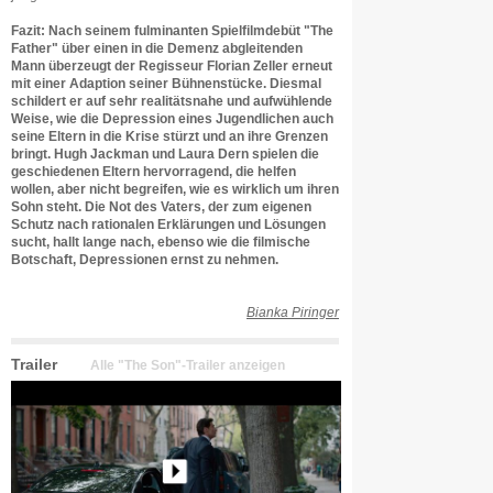
Fazit: Nach seinem fulminanten Spielfilmdebüt "The
Father" über einen in die Demenz abgleitenden
Mann überzeugt der Regisseur Florian Zeller erneut
mit einer Adaption seiner Bühnenstücke. Diesmal
schildert er auf sehr realitätsnahe und aufwühlende
Weise, wie die Depression eines Jugendlichen auch
seine Eltern in die Krise stürzt und an ihre Grenzen
bringt. Hugh Jackman und Laura Dern spielen die
geschiedenen Eltern hervorragend, die helfen
wollen, aber nicht begreifen, wie es wirklich um ihren
Sohn steht. Die Not des Vaters, der zum eigenen
Schutz nach rationalen Erklärungen und Lösungen
sucht, hallt lange nach, ebenso wie die filmische
Botschaft, Depressionen ernst zu nehmen.
Bianka Piringer
Trailer
Alle "The Son"-Trailer anzeigen