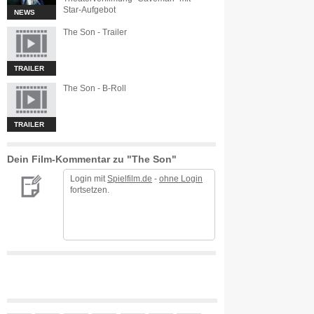
Star-Aufgebot
NEWS
The Son - Trailer
TRAILER
The Son - B-Roll
TRAILER
Dein Film-Kommentar zu "The Son"
Login mit
Spielfilm.de
-
ohne Login
fortsetzen.