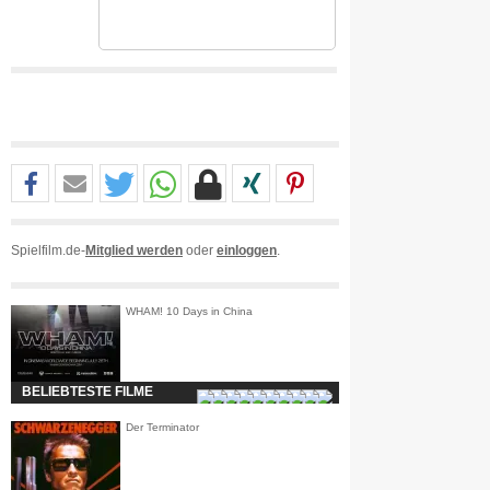
Spielfilm.de-
Mitglied werden
oder
einloggen
.
WHAM! 10 Days in China
BELIEBTESTE FILME
Der Terminator