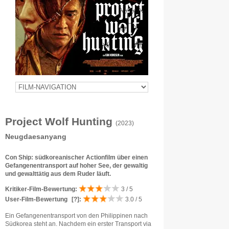
Project Wolf Hunting
(2023)
Neugdaesanyang
Con Ship: südkoreanischer Actionfilm über einen
Gefangenentransport auf hoher See, der gewaltig
und gewalttätig aus dem Ruder läuft.
Kritiker-Film-Bewertung:
3 / 5
User-Film-Bewertung
[?]
:
3.0 / 5
Ein Gefangenentransport von den Philippinen nach
Südkorea steht an. Nachdem ein erster Transport via