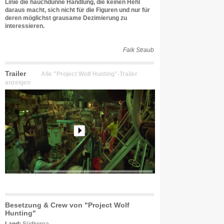
Linie die hauchdünne Handlung, die keinen Hehl
daraus macht, sich nicht für die Figuren und nur für
deren möglichst grausame Dezimierung zu
interessieren.
Falk Straub
Trailer
Alle "Project Wolf Hunting"-Trailer
anzeigen
Besetzung & Crew von "Project Wolf
Hunting"