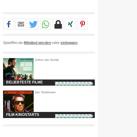
Spielfilm.de-
Mitglied werden
oder
einloggen
.
Arthur der Große
BELIEBTESTE FILME
Der Terminator
FILM-KINOSTARTS