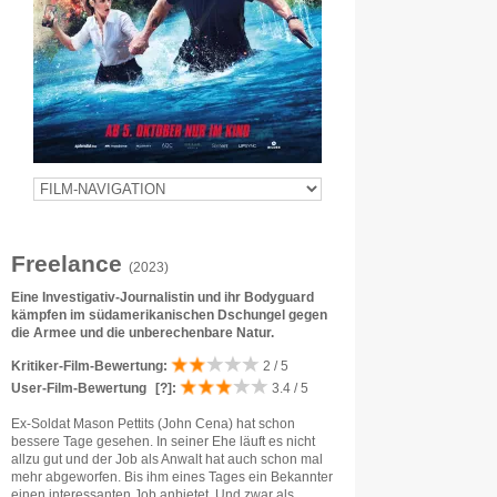
Freelance
(2023)
Eine Investigativ-Journalistin und ihr Bodyguard
kämpfen im südamerikanischen Dschungel gegen
die Armee und die unberechenbare Natur.
Kritiker-Film-Bewertung:
2 / 5
User-Film-Bewertung
[?]
:
3.4 / 5
Ex-Soldat Mason Pettits (John Cena) hat schon
bessere Tage gesehen. In seiner Ehe läuft es nicht
allzu gut und der Job als Anwalt hat auch schon mal
mehr abgeworfen. Bis ihm eines Tages ein Bekannter
einen interessanten Job anbietet. Und zwar als