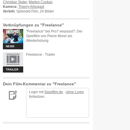
Christian Slater
,
Marton Csokas
Kamera:
Thierry Arbogast
Verleih:
Splendid Film, 24 Bilder
Verknüpfungen zu "Freelance"
"Freelance" bei Pro7 verpasst?: Der
Spielfilm von Pierre Morel als
Wiederholung
NEWS
Freelance - Trailer
TRAILER
Dein Film-Kommentar zu "Freelance"
Login mit
Spielfilm.de
-
ohne Login
fortsetzen.