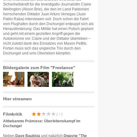
Sicherheitskraft für die Investigativ-Journalistin Claire
Wellington (Alison Brie), die den im Land Paldonien
herrschenden Diktator Juan Arturo Venegas (Juan
Pablo Raba) interviewen soll. Doch schon die Fahrt
vom Flughafen durch den Dschungel entpuppt sich als
Herausforderung: Das Militär hat einen Putsch geplant
und geht mit einem gezielten Angriff gegen die
Autokolonne vor. Claire und der Diktator überleben –
nicht zuletzt dank des Einsatzes von Mason Pettits.
Fortan muss sich das ungleiche Trio durch den
Dschungel und ums Überleben kämpfen.
Bildergalerie zum Film "Freelance"
Hier streamen
Filmkritik
2 / 5
Altbekannte Prämisse: Überlebenskampf im
Dschungel
Neben
Dave Bautista
und natürlich
Dwayne "The