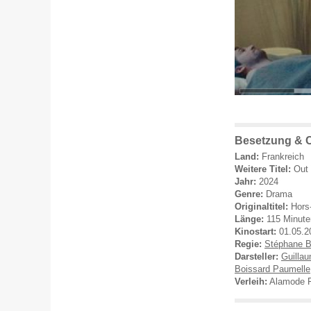
Besetzung & 
Land:
Frankreich
Weitere Titel:
Out 
Jahr:
2024
Genre:
Drama
Originaltitel:
Hors
Länge:
115 Minute
Kinostart:
01.05.2
Regie:
Stéphane B
Darsteller:
Guilla
Boissard Paumelle
Verleih:
Alamode F