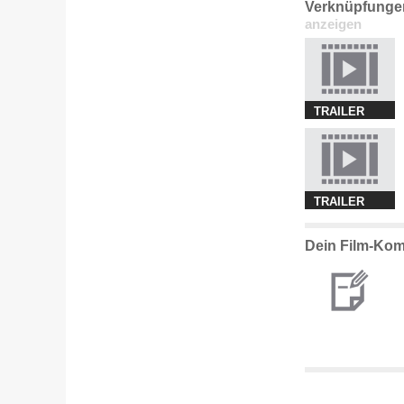
Verknüpfunge
anzeigen
TRAILER
TRAILER
Dein Film-Kom