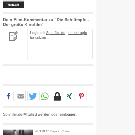
TRAILER
Dein Film-Kommentar zu "Die Schlümpfe -
Der große Kinofilm"
Login mit
Spielfilm.de
-
ohne Login
fortsetzen.
Spielfilm.de-
Mitglied werden
oder
einloggen
.
WHAM! 10 Days in China