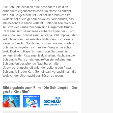
Alle Schlüpfe besitzen eine besondere Funktion –
außer dem eigenschaftslosen No Name-Schlumpf,
was ihm Sorgen bereitet. Bei der Beerensuche im
Wald findet er ein geheimnisvolles Zauberbuch, das
ihm besondere Kräfte verleiht. Hinter diesem Werk als
Teil von vier Zauberbüchern sind Gargamels Bruder
Razzamel und seine fiese Zaubererclique her. Durch
ein Portal am Himmel saugt er Papa Schlumpf ein, der
jedoch von der Existenz des fehlenden Buchs keine
Kenntnis besitzt. No Name, Schlumpfine und weitere
Schlümpfe begeben sich auf den Weg in die echte
Welt. Dort wird Papa Schlumpf von Gargamel und
seinem Bruder Razzamel festgehalten. Nachdem die
Schlümpfe Paris erreichen, treffen sie auf eine aus
Schlümpfen bestehende Nachbarschafts-
Überwachungseinheit unter der Leitung von Papa
Schlumpfs Bruder Ken. Gemeinsam versucht man, die
Welt vor der Übermacht des Bösen zu retten.
Bildergalerie zum Film "Die Schlümpfe - Der
große Kinofilm"