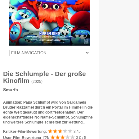
Die Schlümpfe - Der große
Kinofilm
(2025)
Smurfs
Animation: Papa Schlumpf wird von Gargamels
Bruder Razzamel durch ein Portal im Himmel in die
echte Welt gesaugt und dort festgehalten. Der
eigenschaftslose No Name-Schlumpf, Schlumpfine
und weitere Schlümpfe schreiten zur Rettung...
Kritiker-Film-Bewertung:
3 / 5
User-Film-Bewertung
[?]
:
3.0 / 5