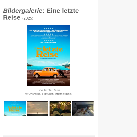
Bildergalerie:
Eine letzte
Reise
(2025)
Eine letzte Reise
© Universal Pictures International