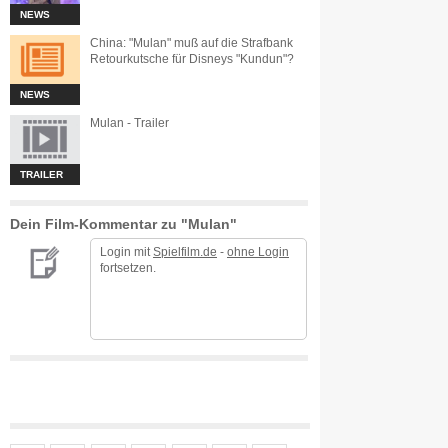
NEWS
China: "Mulan" muß auf die Strafbank
Retourkutsche für Disneys "Kundun"?
NEWS
Mulan - Trailer
TRAILER
Dein Film-Kommentar zu "Mulan"
Login mit
Spielfilm.de
-
ohne Login
fortsetzen.