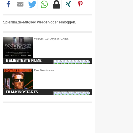
Spielfilm.de-
Mitglied werden
oder
einloggen
.
WHAM! 10 Days in China
BELIEBTESTE FILME
Der Terminator
FILM-KINOSTARTS