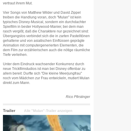
vertraut ihrem Mut.
Vier Songs von Matthew Wilder und David Zippel
treiben die Handlung voran, doch "Mulan" ist kein
typisches Disney-Musical, sondern ein durchdachter
Spielfilm in bester Hollywood-Manier, bei dem man
rasch vergißt, daß die Charaktere nur gezeichnet sind:
Übergangslos verbindet sich die in zarten Pastelltönen
gehaltene und von asiatischen Einflüssen geprägte
Animation mit computergenerierten Elementen, die
dem Film zur erzählerischen auch die nötige räumliche
Tiefe verleihen.
Unter dem Eindruck wachsender Konkurrenz durch
neue Trickfilmstudios ist man bei Disney offenbar zu
allem bereit: Durfte sich "Die kleine Meerjungfrau"
noch vom Mädchen zur Frau entwickeln, mutiert Mulan
direkt zum Mann.
Rico Pfirstinger
Trailer
Alle "Mulan"-Trailer anzeigen