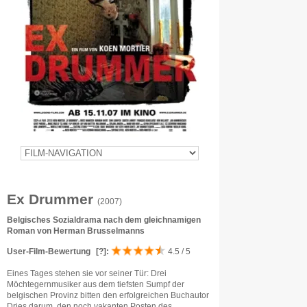
Ex Drummer
(2007)
Belgisches Sozialdrama nach dem gleichnamigen
Roman von Herman Brusselmanns
User-Film-Bewertung
[?]
:
4.5 / 5
Eines Tages stehen sie vor seiner Tür: Drei
Möchtegernmusiker aus dem tiefsten Sumpf der
belgischen Provinz bitten den erfolgreichen Buchautor
Dries darum, den noch vakanten Posten des