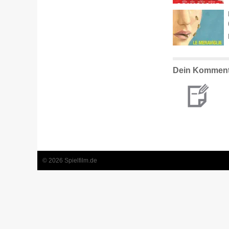
Dein Komment
© 2026 Spielfilm.de