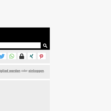
tglied werden
oder
einloggen
.