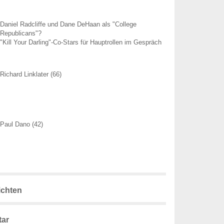
Daniel Radcliffe und Dane DeHaan als "College
Republicans"?
"Kill Your Darling"-Co-Stars für Hauptrollen im Gespräch
Richard Linklater (66)
Paul Dano (42)
ichten
ar