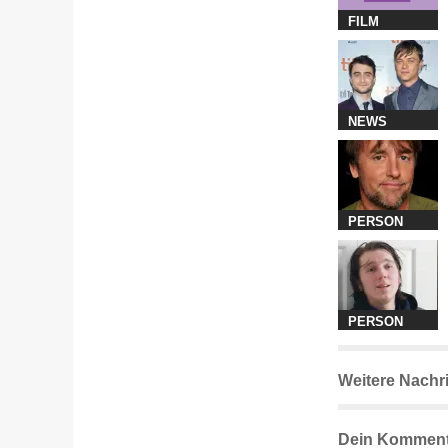
FILM
NEWS
PERSON
PERSON
Weitere Nachr
Dein Komment