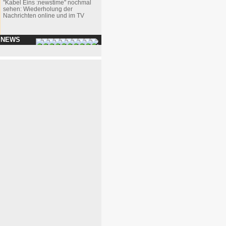
"Kabel Eins :newstime" nochmal
sehen: Wiederholung der
Nachrichten online und im TV
 NEWS