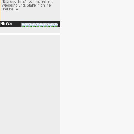
"Bibi und Tina" nochmal sehen:
Wiederholung, Staffel 4 online
und im TV
 NEWS