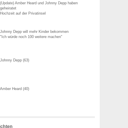
(Update) Amber Heard und Johnny Depp haben
geheiratet
Hochzeit auf der Privatinsel
Johnny Depp will mehr Kinder bekommen
"Ich würde noch 100 weitere machen"
Johnny Depp (63)
Amber Heard (40)
ichten