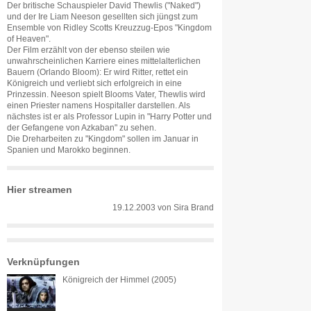
Der britische Schauspieler David Thewlis ("Naked")
und der Ire Liam Neeson gesellten sich jüngst zum
Ensemble von Ridley Scotts Kreuzzug-Epos "Kingdom
of Heaven".
Der Film erzählt von der ebenso steilen wie
unwahrscheinlichen Karriere eines mittelalterlichen
Bauern (Orlando Bloom): Er wird Ritter, rettet ein
Königreich und verliebt sich erfolgreich in eine
Prinzessin. Neeson spielt Blooms Vater, Thewlis wird
einen Priester namens Hospitaller darstellen. Als
nächstes ist er als Professor Lupin in "Harry Potter und
der Gefangene von Azkaban" zu sehen.
Die Dreharbeiten zu "Kingdom" sollen im Januar in
Spanien und Marokko beginnen.
Hier streamen
19.12.2003
von
Sira Brand
Verknüpfungen
Königreich der Himmel (2005)