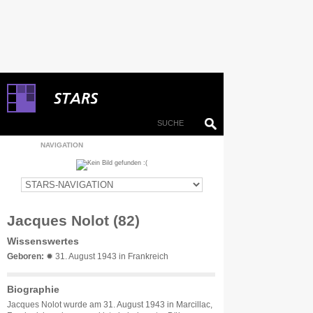
NAVIGATION
Jacques Nolot (82)
Wissenswertes
Geboren:
✹ 31. August 1943 in Frankreich
Biographie
Jacques Nolot wurde am 31. August 1943 in Marcillac,