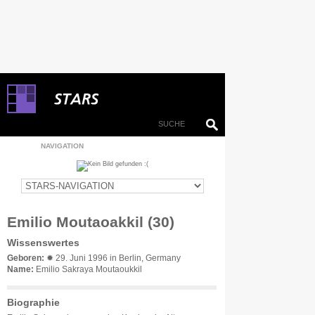
NAVIGATION
Emilio Moutaoakkil (30)
Wissenswertes
Geboren:
✹ 29. Juni 1996 in Berlin, Germany
Name:
Emilio Sakraya Moutaoukkil
Biographie