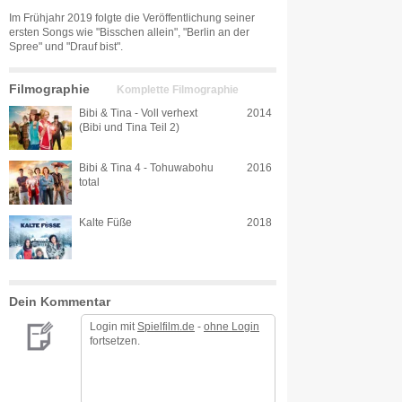
Im Frühjahr 2019 folgte die Veröffentlichung seiner
ersten Songs wie "Bisschen allein", "Berlin an der
Spree" und "Drauf bist".
Filmographie
Komplette Filmographie
Bibi & Tina - Voll verhext
2014
(Bibi und Tina Teil 2)
Bibi & Tina 4 - Tohuwabohu
2016
total
Kalte Füße
2018
Dein Kommentar
Login mit
Spielfilm.de
-
ohne Login
fortsetzen.