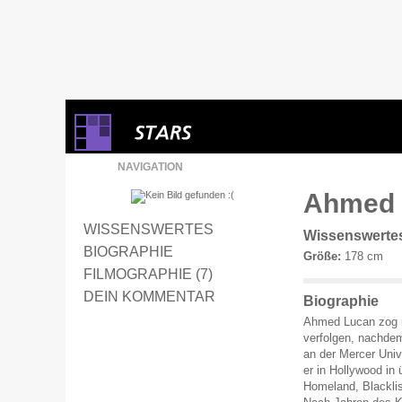
NAVIGATION
Ahmed 
WISSENSWERTES
Wissenswerte
BIOGRAPHIE
Größe:
178 cm
FILMOGRAPHIE (7)
DEIN KOMMENTAR
Biographie
Ahmed Lucan zog n
verfolgen, nachdem
an der Mercer Univ
er in Hollywood in
Homeland, Blacklis