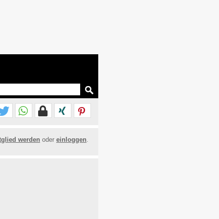
tglied werden
oder
einloggen
.