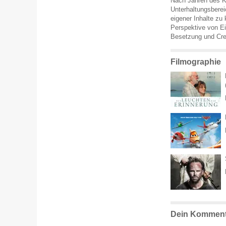
Nach Jahren des K
Unterhaltungsberei
eigener Inhalte zu
Perspektive von Ei
Besetzung und Crew
Filmographie
Dein Komment