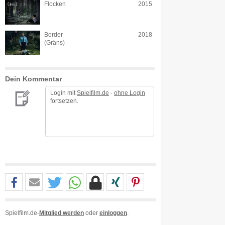
Flocken
2015
Border
2018
(Gräns)
Dein Kommentar
Login mit
Spielfilm.de
-
ohne Login
fortsetzen.
Spielfilm.de-
Mitglied werden
oder
einloggen
.