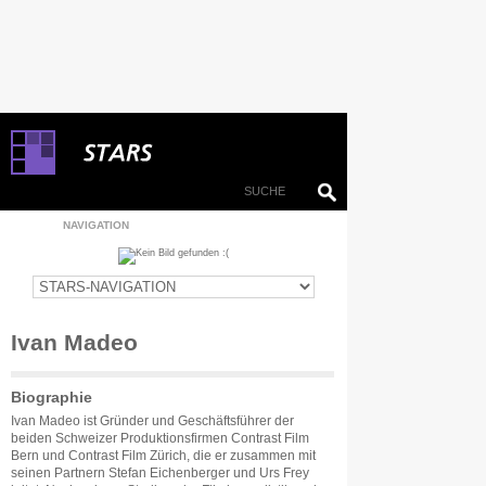
NAVIGATION
Ivan Madeo
Biographie
Ivan Madeo ist Gründer und Geschäftsführer der
beiden Schweizer Produktionsfirmen Contrast Film
Bern und Contrast Film Zürich, die er zusammen mit
seinen Partnern Stefan Eichenberger und Urs Frey