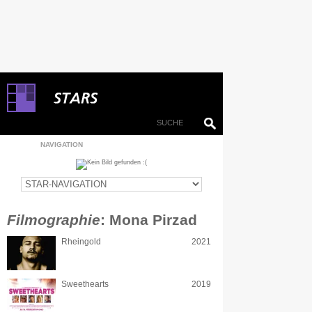
NAVIGATION
Filmographie
: Mona Pirzad
Rheingold
2021
Sweethearts
2019