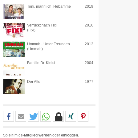
Toni, männlich, Hebamme
2019
Verrückt nach Fixi
2016
(Fixi)
Ummah - Unter Freunden
2012
(Ummah)
Familie Dr. Kleist
2004
Der Alte
1977
Spielfilm.de-
Mitglied werden
oder
einloggen
.