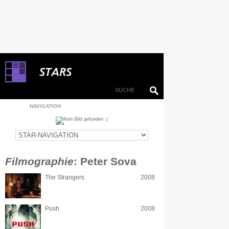
NAVIGATION
Filmographie
: Peter Sova
The Strangers
2008
Push
2008