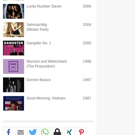
Lucky Number Slevin
2006
Sehnsüchtig
2004
(Wicker Park)
Gangster No. 1
2000
Wunsch und Wirklichkeit
1998
(The Proposition)
Donnie Brasco
1997
Good Morning, Vietnam
1987