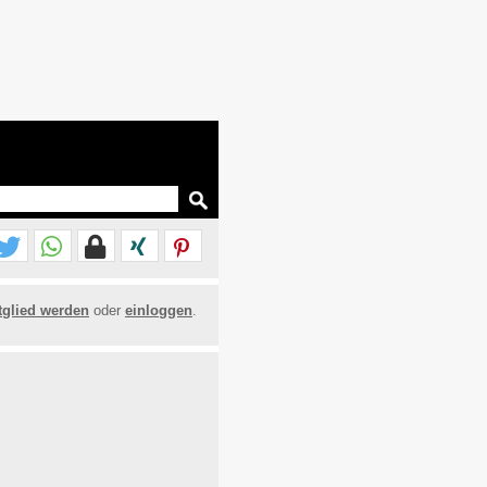
tglied werden
oder
einloggen
.