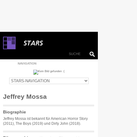
NAVIGATION
Jeffrey Mossa
Biographie
Jeffrey Mossa ist bekannt für American Horror Story
(2011), The Boys (2019) und Dirty John (2018).