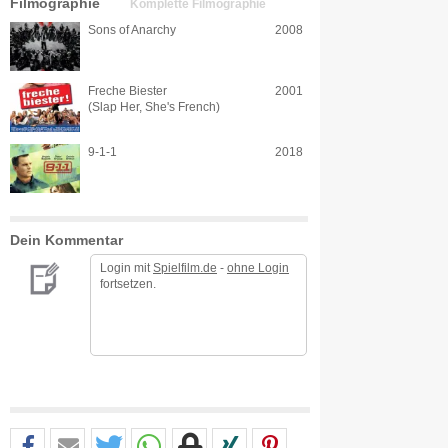
Filmographie
Komplette Filmographie
Sons of Anarchy
2008
Freche Biester
2001
(Slap Her, She's French)
9-1-1
2018
Dein Kommentar
Login mit
Spielfilm.de
-
ohne Login
fortsetzen.