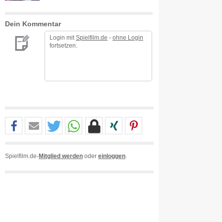
Dein Kommentar
Login mit
Spielfilm.de
-
ohne Login
fortsetzen.
Spielfilm.de-
Mitglied werden
oder
einloggen
.