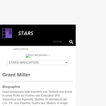
NAVIGATION
Grant Miller
Biographie
Grant bringt eine tiefe Kenntnis von Technik und Kunst
in seine Rolle als Partner und Executive VFX
Supervisor bei Ingenuity Studios. Er überwacht die
CG-, FX- und Pipeline-Teams des Studios. In enger