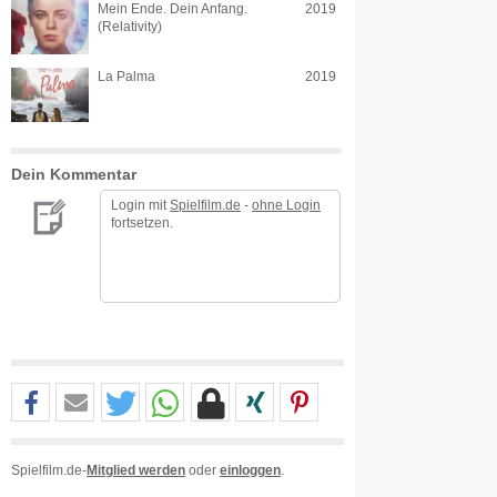
Mein Ende. Dein Anfang.
2019
(Relativity)
La Palma
2019
Dein Kommentar
Login mit
Spielfilm.de
-
ohne Login
fortsetzen.
Spielfilm.de-
Mitglied werden
oder
einloggen
.