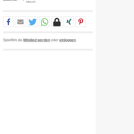
Mind)
Spielfilm.de-
Mitglied werden
oder
einloggen
.