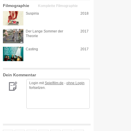
Filmographie
Komplette Filmographie
Suspiria
2018
Der Lange Sommer der
2017
Theorie
Casting
2017
Dein Kommentar
Login mit
Spielfilm.de
-
ohne Login
fortsetzen.