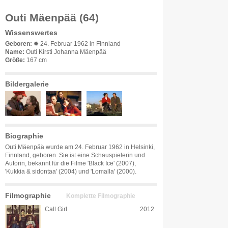
Outi Mäenpää (64)
Wissenswertes
Geboren:
✹ 24. Februar 1962 in Finnland
Name:
Outi Kirsti Johanna Mäenpää
Größe:
167 cm
Bildergalerie
Biographie
Outi Mäenpää wurde am 24. Februar 1962 in Helsinki,
Finnland, geboren. Sie ist eine Schauspielerin und
Autorin, bekannt für die Filme 'Black Ice' (2007),
'Kukkia & sidontaa' (2004) und 'Lomalla' (2000).
Filmographie
Komplette Filmographie
Call Girl
2012