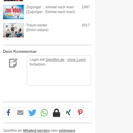
Zugvögel ... einmal nach Inari
1997
(Zugvögel - Einmal nach Inari)
Träum weiter
2017
(Dröm vidare)
Dein Kommentar
Login mit
Spielfilm.de
-
ohne Login
fortsetzen.
Spielfilm.de-
Mitglied werden
oder
einloggen
.