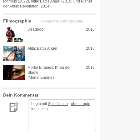
Morbius (2022), Alita: Battle Angel (2019) und Planet
der Affen: Revolution (2014).
Filmographie
Komplette Filmographie
Deadpool
2016
Alita: Battle Angel
2018
Mortal Engines: Krieg der
2018
Städte
(Mortal Engines)
Dein Kommentar
Login mit
Spielfilm.de
-
ohne Login
fortsetzen.