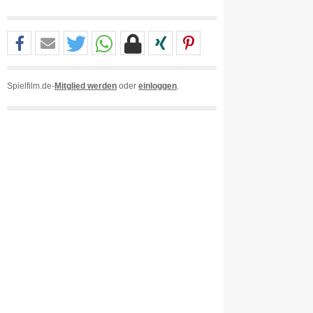
Spielfilm.de-
Mitglied werden
oder
einloggen
.