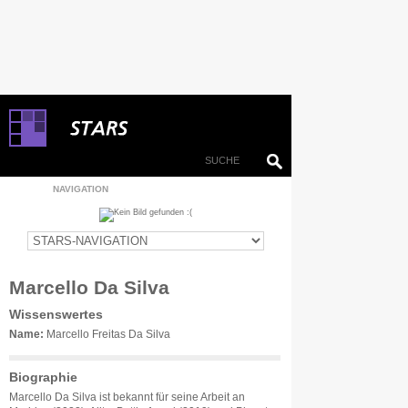
NAVIGATION
Marcello Da Silva
Wissenswertes
Name:
Marcello Freitas Da Silva
Biographie
Marcello Da Silva ist bekannt für seine Arbeit an