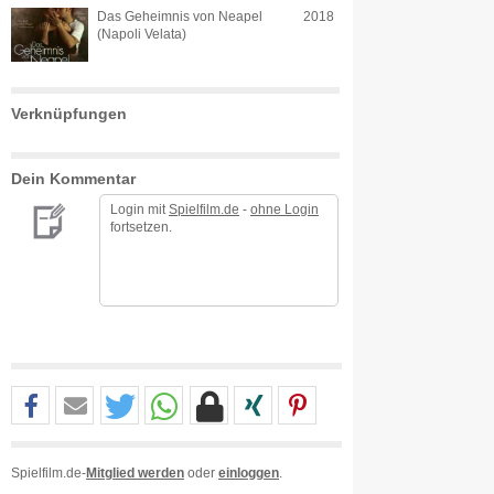
Das Geheimnis von Neapel
2018
(Napoli Velata)
Verknüpfungen
Dein Kommentar
Login mit
Spielfilm.de
-
ohne Login
fortsetzen.
Spielfilm.de-
Mitglied werden
oder
einloggen
.