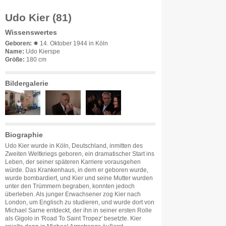
Udo Kier (81)
Wissenswertes
Geboren:
✹ 14. Oktober 1944 in Köln
Name:
Udo Kierspe
Größe:
180 cm
Bildergalerie
Biographie
Udo Kier wurde in Köln, Deutschland, inmitten des
Zweiten Weltkriegs geboren, ein dramatischer Start ins
Leben, der seiner späteren Karriere vorausgehen
würde. Das Krankenhaus, in dem er geboren wurde,
wurde bombardiert, und Kier und seine Mutter wurden
unter den Trümmern begraben, konnten jedoch
überleben. Als junger Erwachsener zog Kier nach
London, um Englisch zu studieren, und wurde dort von
Michael Sarne entdeckt, der ihn in seiner ersten Rolle
als Gigolo in 'Road To Saint Tropez' besetzte. Kier