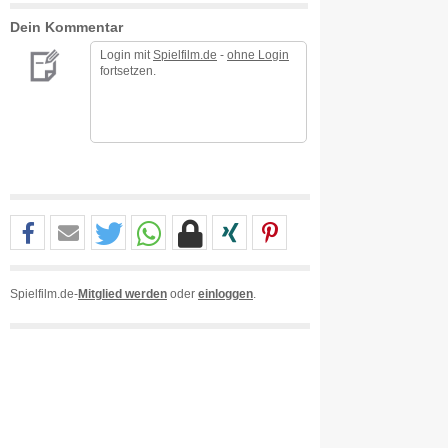
Dein Kommentar
Login mit
Spielfilm.de
-
ohne Login
fortsetzen.
Spielfilm.de-
Mitglied werden
oder
einloggen
.