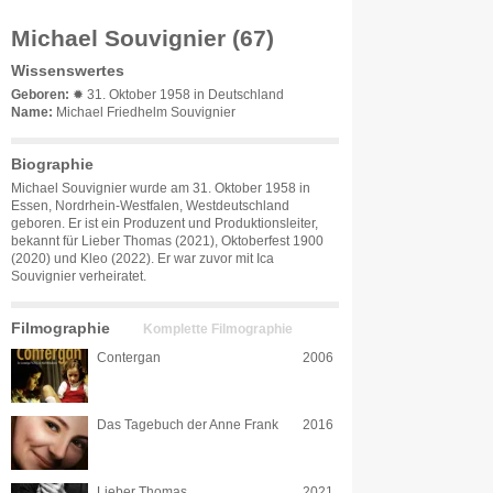
Michael Souvignier (67)
Wissenswertes
Geboren:
✹ 31. Oktober 1958 in Deutschland
Name:
Michael Friedhelm Souvignier
Biographie
Michael Souvignier wurde am 31. Oktober 1958 in
Essen, Nordrhein-Westfalen, Westdeutschland
geboren. Er ist ein Produzent und Produktionsleiter,
bekannt für Lieber Thomas (2021), Oktoberfest 1900
(2020) und Kleo (2022). Er war zuvor mit Ica
Souvignier verheiratet.
Filmographie
Komplette Filmographie
Contergan
2006
Das Tagebuch der Anne Frank
2016
Lieber Thomas
2021