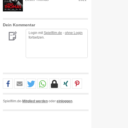
Dein Kommentar
Login mit
Spielfilm.de
-
ohne Login
fortsetzen.
Spielfilm.de-
Mitglied werden
oder
einloggen
.