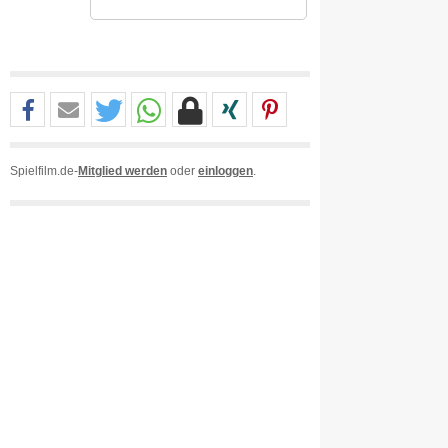
Spielfilm.de-
Mitglied werden
oder
einloggen
.