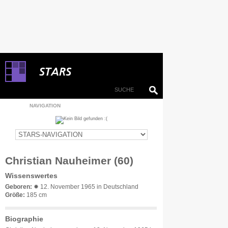
NAVIGATION
Christian Nauheimer (60)
Wissenswertes
Geboren:
✹ 12. November 1965 in Deutschland
Größe:
185 cm
Biographie