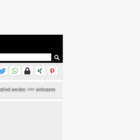
tglied werden
oder
einloggen
.