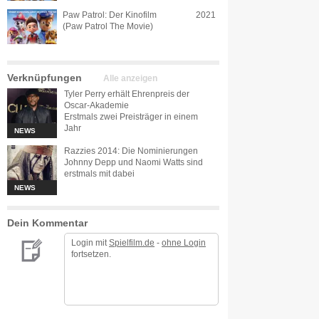
Paw Patrol: Der Kinofilm
2021
(Paw Patrol The Movie)
Verknüpfungen
Alle anzeigen
Tyler Perry erhält Ehrenpreis der
Oscar-Akademie
Erstmals zwei Preisträger in einem
Jahr
NEWS
Razzies 2014: Die Nominierungen
Johnny Depp und Naomi Watts sind
erstmals mit dabei
NEWS
Dein Kommentar
Login mit
Spielfilm.de
-
ohne Login
fortsetzen.