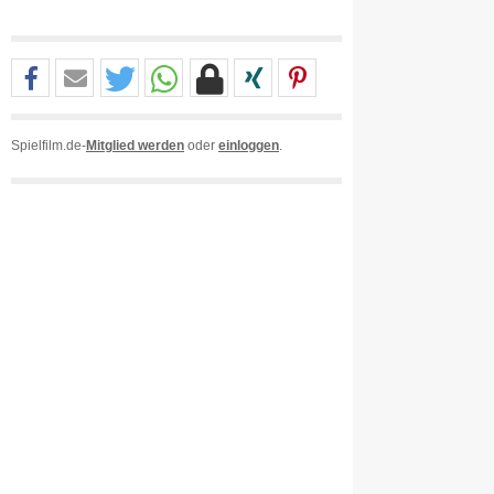
Spielfilm.de-
Mitglied werden
oder
einloggen
.