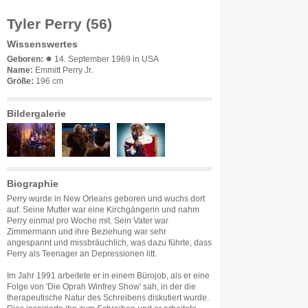
Tyler Perry (56)
Wissenswertes
Geboren:
✹ 14. September 1969 in USA
Name:
Emmitt Perry Jr.
Größe:
196 cm
Bildergalerie
Biographie
Perry wurde in New Orleans geboren und wuchs dort
auf. Seine Mutter war eine Kirchgängerin und nahm
Perry einmal pro Woche mit. Sein Vater war
Zimmermann und ihre Beziehung war sehr
angespannt und missbräuchlich, was dazu führte, dass
Perry als Teenager an Depressionen litt.
Im Jahr 1991 arbeitete er in einem Bürojob, als er eine
Folge von 'Die Oprah Winfrey Show' sah, in der die
therapeutische Natur des Schreibens diskutiert wurde.