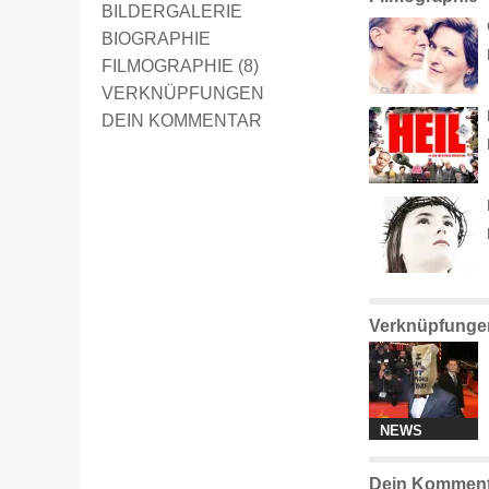
BILDERGALERIE
BIOGRAPHIE
FILMOGRAPHIE (8)
VERKNÜPFUNGEN
DEIN KOMMENTAR
Verknüpfunge
NEWS
Dein Komment