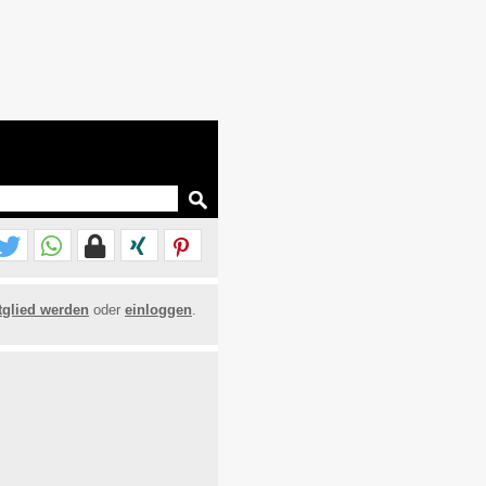
tglied werden
oder
einloggen
.